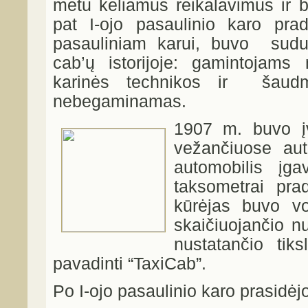
metu keliamus reikalavimus ir 
pat I-ojo pasaulinio karo prad
pasauliniam karui, buvo sudu
cab’ų istorijoje: gamintojams 
karinės technikos ir šaud
nebegaminamas.
1907 m. buvo įv
vežančiuose aut
automobilis įga
taksometrai pra
kūrėjas buvo vo
skaičiuojančio n
nustatančio tik
pavadinti “TaxiCab”.
Po I-ojo pasaulinio karo prasidė